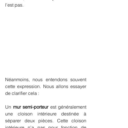
l'est pas.
Néanmoins, nous entendons souvent 
cette expression. Nous allons essayer 
de clarifier cela : 
Un 
mur semi-porteur
 est généralement 
une cloison intérieure destinée à 
séparer deux pièces. Cette cloison 
intérieure n’a pas pour fonction de 