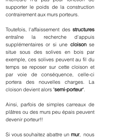
supporter le poids de la construction 
contrairement aux murs porteurs.
Toutefois, l'affaissement des 
structures 
entraîne la recherche d'appuis 
supplémentaires or si une 
cloison
 se 
situe sous des solives en bois par 
exemple, ces solives peuvent au fil du 
temps se reposer sur cette cloison et 
par voie de conséquence, celle-ci 
portera des nouvelles charges. La 
cloison devient alors "
semi-porteur
".
Ainsi, parfois de simples carreaux de 
plâtres ou des murs peu épais peuvent 
devenir porteur!!
Si vous souhaitez abattre un 
mur
,  nous 